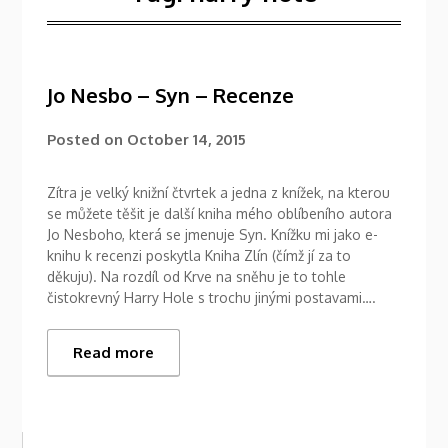
Jo Nesbo – Syn – Recenze
Posted on
October 14, 2015
Zítra je velký knižní čtvrtek a jedna z knížek, na kterou
se můžete těšit je další kniha mého oblíbeního autora
Jo Nesboho, která se jmenuje Syn. Knížku mi jako e-
knihu k recenzi poskytla Kniha Zlín (čímž jí za to
děkuju). Na rozdíl od Krve na sněhu je to tohle
čistokrevný Harry Hole s trochu jinými postavami….
Read more