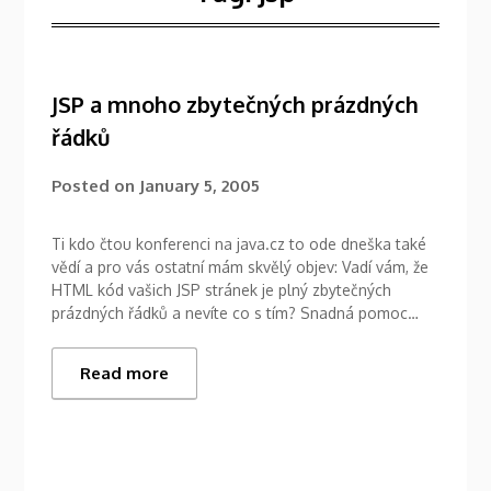
JSP a mnoho zbytečných prázdných
řádků
Posted on
January 5, 2005
Ti kdo čtou konferenci na java.cz to ode dneška také
vědí a pro vás ostatní mám skvělý objev: Vadí vám, že
HTML kód vašich JSP stránek je plný zbytečných
prázdných řádků a nevíte co s tím? Snadná pomoc…
Read more