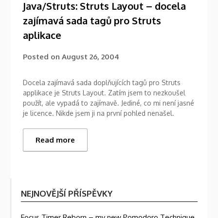
Java/Struts: Struts Layout – docela
zajímavá sada tagů pro Struts
aplikace
Posted on
August 26, 2004
Docela zajímavá sada doplňujících tagů pro Struts
applikace je Struts Layout. Zatím jsem to nezkoušel
použít, ale vypadá to zajímavě. Jediné, co mi není jasné
je licence. Nikde jsem ji na první pohled nenašel.
Read more
NEJNOVĚJŠÍ PŘÍSPĚVKY
Focus Timer Reborn – my new Pomodoro Technique