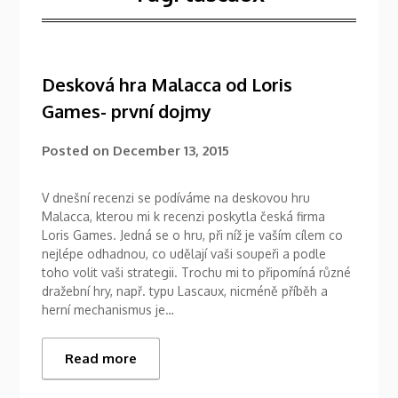
Desková hra Malacca od Loris
Games- první dojmy
Posted on
December 13, 2015
V dnešní recenzi se podíváme na deskovou hru
Malacca, kterou mi k recenzi poskytla česká firma
Loris Games. Jedná se o hru, při níž je vaším cílem co
nejlépe odhadnou, co udělají vaši soupeři a podle
toho volit vaši strategii. Trochu mi to připomíná různé
dražební hry, např. typu Lascaux, nicméně příběh a
herní mechanismus je…
Read more