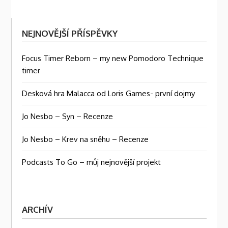
NEJNOVĚJŠÍ PŘÍSPĚVKY
Focus Timer Reborn – my new Pomodoro Technique
timer
Desková hra Malacca od Loris Games- první dojmy
Jo Nesbo – Syn – Recenze
Jo Nesbo – Krev na sněhu – Recenze
Podcasts To Go – můj nejnovější projekt
ARCHÍV