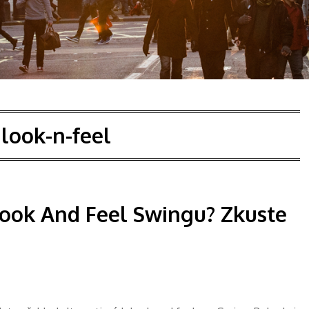
:
look-n-feel
Look And Feel Swingu? Zkuste