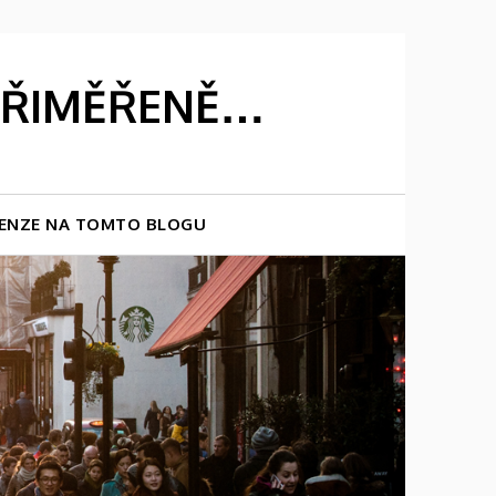
 PŘIMĚŘENĚ…
ENZE NA TOMTO BLOGU