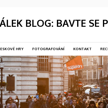
LEK BLOG: BAVTE SE
ESKOVÉ HRY
FOTOGRAFOVÁNÍ
KONTAKT
REC