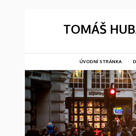
Skip
to
content
TOMÁŠ HUBÁ
ÚVODNÍ STRÁNKA
D