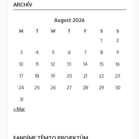
ARCHÍV
August 2026
M
T
W
T
F
S
S
1
2
3
4
5
6
7
8
9
10
11
12
13
14
15
16
17
18
19
20
21
22
23
24
25
26
27
28
29
30
31
« Mar
FANDÍME TĚMTO PROJEKTŮM