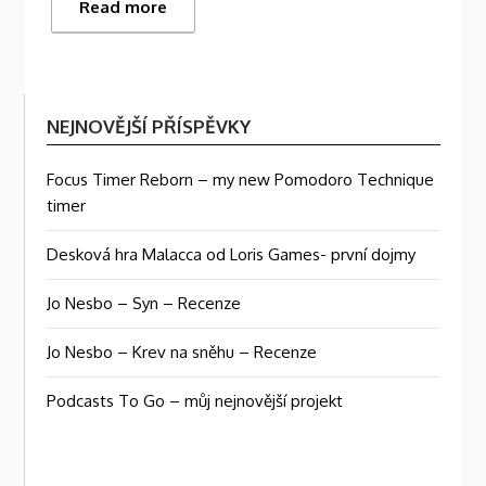
Read more
NEJNOVĚJŠÍ PŘÍSPĚVKY
Focus Timer Reborn – my new Pomodoro Technique
timer
Desková hra Malacca od Loris Games- první dojmy
Jo Nesbo – Syn – Recenze
Jo Nesbo – Krev na sněhu – Recenze
Podcasts To Go – můj nejnovější projekt