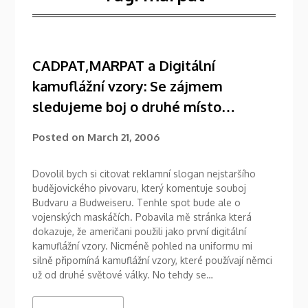
CADPAT,MARPAT a Digitální
kamuflážní vzory: Se zájmem
sledujeme boj o druhé místo…
Posted on
March 21, 2006
Dovolil bych si citovat reklamní slogan nejstaršího
budějovického pivovaru, který komentuje souboj
Budvaru a Budweiseru. Tenhle spot bude ale o
vojenských maskáčích. Pobavila mě stránka která
dokazuje, že američani použili jako první digitální
kamuflážní vzory. Nicméně pohled na uniformu mi
silně připomíná kamuflážní vzory, které používají němci
už od druhé světové války. No tehdy se…