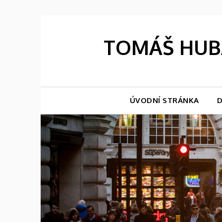
Skip
to
content
TOMÁŠ HUBÁ
ÚVODNÍ STRÁNKA
D