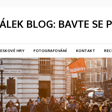
LEK BLOG: BAVTE SE
ESKOVÉ HRY
FOTOGRAFOVÁNÍ
KONTAKT
REC