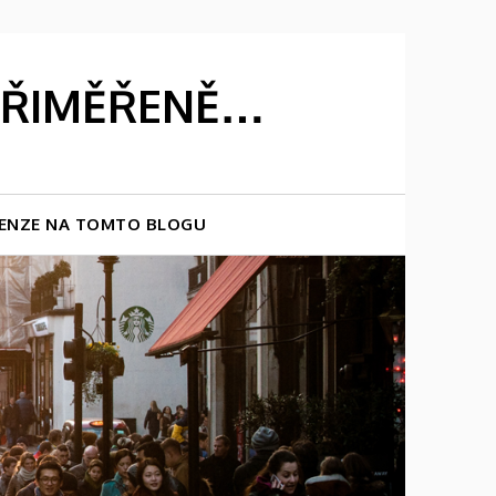
 PŘIMĚŘENĚ…
ENZE NA TOMTO BLOGU