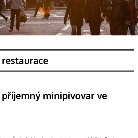
:
restaurace
 příjemný minipivovar ve