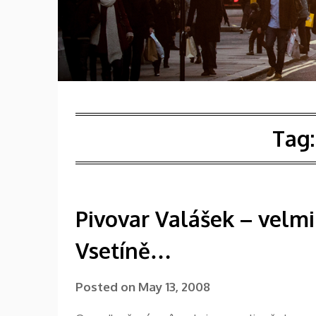
Tag
Pivovar Valášek – velmi
Vsetíně…
Posted on
May 13, 2008