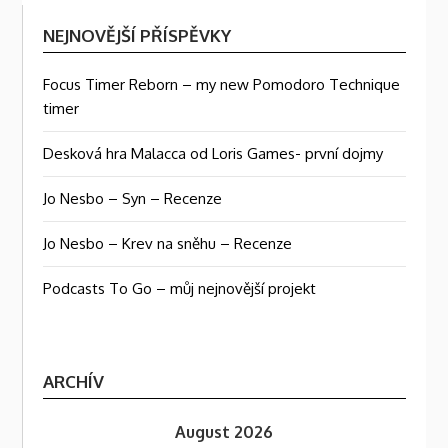
NEJNOVĚJŠÍ PŘÍSPĚVKY
Focus Timer Reborn – my new Pomodoro Technique
timer
Desková hra Malacca od Loris Games- první dojmy
Jo Nesbo – Syn – Recenze
Jo Nesbo – Krev na sněhu – Recenze
Podcasts To Go – můj nejnovější projekt
ARCHÍV
August 2026