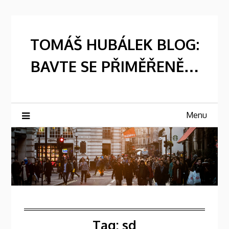
Skip
to
content
TOMÁŠ HUBÁLEK BLOG:
BAVTE SE PŘIMĚŘENĚ…
Menu
Tag:
sd