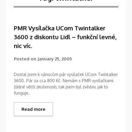
PMR Vysílačka UCom Twintalker
3600 z diskontu Lidl – funkční levné,
nic víc.
Posted on
January 25, 2005
Dostal jsem k vánocům pár vysílaček UCom Twintalker
3600. Pár za cca 800 Kč. Nemám s PMR vysílačkami
žádné větší zkušenosti, tak jsem byl zvědav, jak to
funguje.
Read more