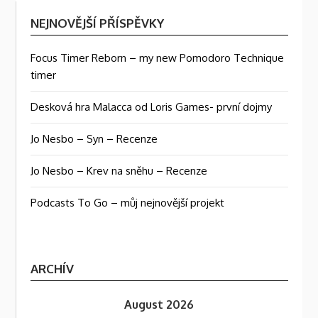
NEJNOVĚJŠÍ PŘÍSPĚVKY
Focus Timer Reborn – my new Pomodoro Technique
timer
Desková hra Malacca od Loris Games- první dojmy
Jo Nesbo – Syn – Recenze
Jo Nesbo – Krev na sněhu – Recenze
Podcasts To Go – můj nejnovější projekt
ARCHÍV
August 2026