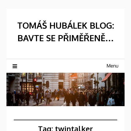
Skip
to
content
TOMÁŠ HUBÁLEK BLOG:
BAVTE SE PŘIMĚŘENĚ…
Menu
Tag:
twintalker