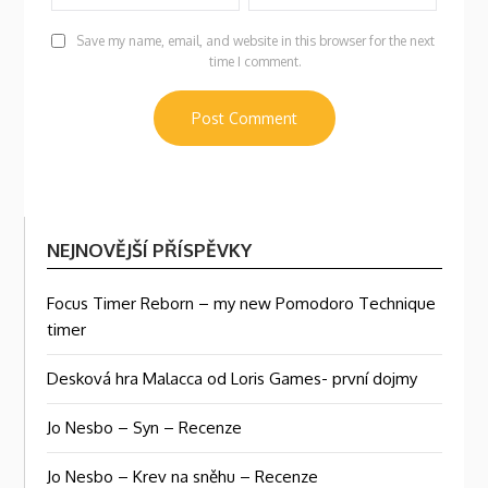
Save my name, email, and website in this browser for the next
time I comment.
NEJNOVĚJŠÍ PŘÍSPĚVKY
Focus Timer Reborn – my new Pomodoro Technique
timer
Desková hra Malacca od Loris Games- první dojmy
Jo Nesbo – Syn – Recenze
Jo Nesbo – Krev na sněhu – Recenze