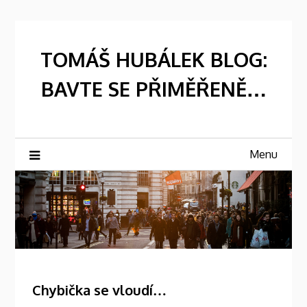
Skip
to
content
TOMÁŠ HUBÁLEK BLOG:
BAVTE SE PŘIMĚŘENĚ…
Menu
Chybička se vloudí…