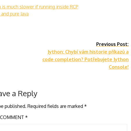
is much slower if running inside RCP
and pure Java
Previous Post:
Jython: Chybí vám historie příkazů a
code completion? Potřebujete Jython
Console!
ave a Reply
be published.
Required fields are marked
*
COMMENT
*