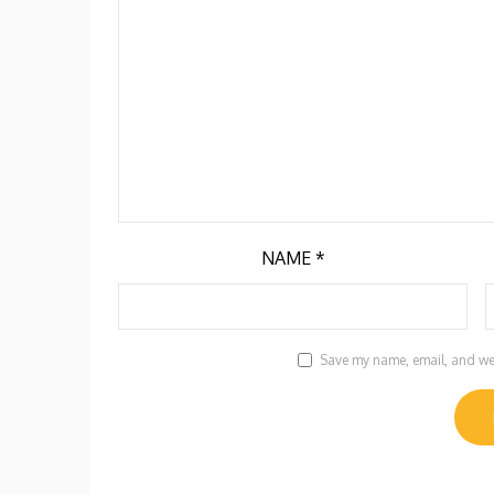
NAME
*
Save my name, email, and webs