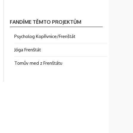
FANDÍME TĚMTO PROJEKTŮM
Psycholog Kopřivnice/Frenštát
Jóga Frenštát
Tomův med z Frenštátu