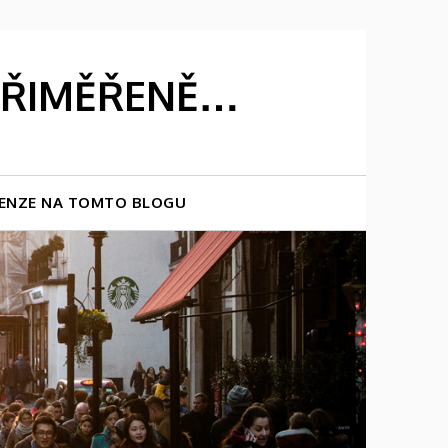
 PŘIMĚŘENĚ…
ENZE NA TOMTO BLOGU