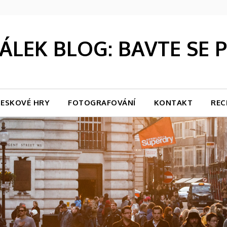
LEK BLOG: BAVTE SE
ESKOVÉ HRY
FOTOGRAFOVÁNÍ
KONTAKT
REC