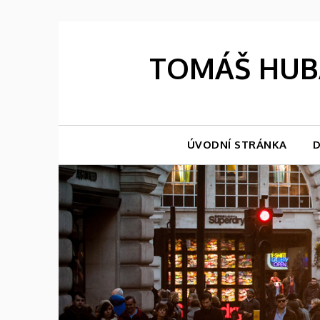
Skip
to
content
TOMÁŠ HUBÁ
ÚVODNÍ STRÁNKA
D