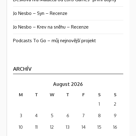
Jo Nesbo – Syn – Recenze
Jo Nesbo – Krev na sněhu – Recenze
Podcasts To Go – můj nejnovější projekt
ARCHÍV
August 2026
M
T
W
T
F
S
S
1
2
3
4
5
6
7
8
9
10
11
12
13
14
15
16