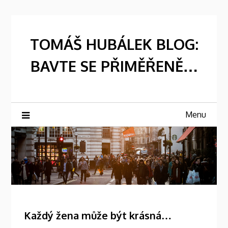
Skip
to
content
TOMÁŠ HUBÁLEK BLOG:
BAVTE SE PŘIMĚŘENĚ…
Menu
Každý žena může být krásná…