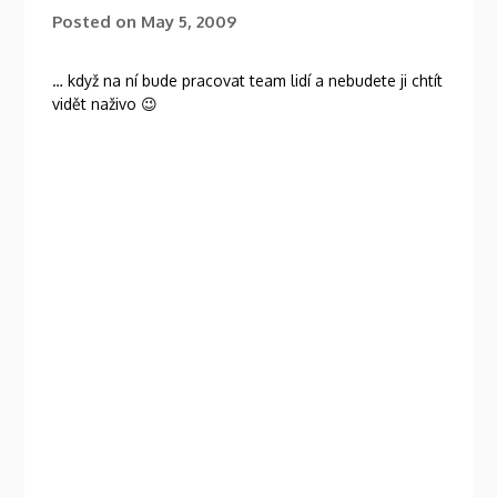
Posted on
May 5, 2009
… když na ní bude pracovat team lidí a nebudete ji chtít
vidět naživo 😉