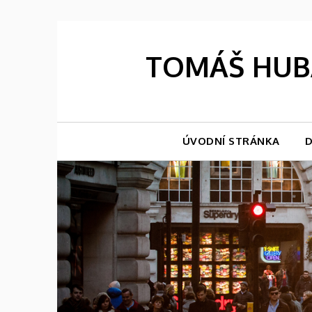
Skip
to
content
TOMÁŠ HUBÁ
ÚVODNÍ STRÁNKA
D