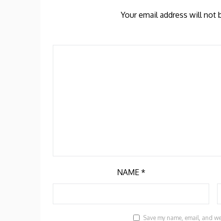
Your email address will not 
NAME
*
Save my name, email, and webs