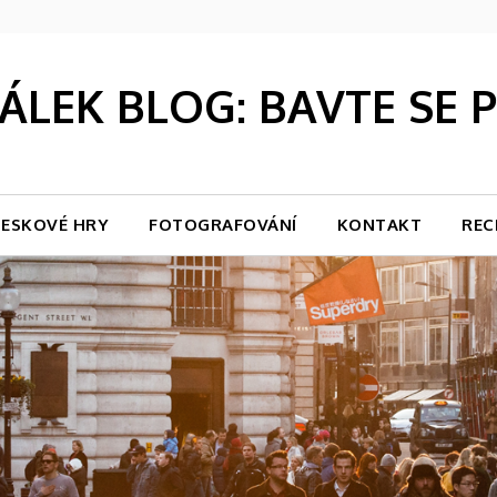
LEK BLOG: BAVTE SE
ESKOVÉ HRY
FOTOGRAFOVÁNÍ
KONTAKT
REC