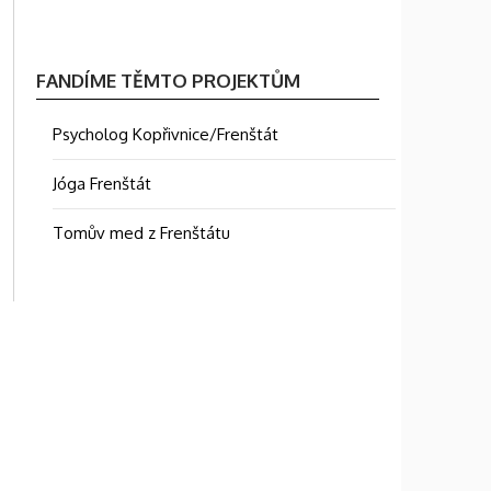
FANDÍME TĚMTO PROJEKTŮM
Psycholog Kopřivnice/Frenštát
Jóga Frenštát
Tomův med z Frenštátu