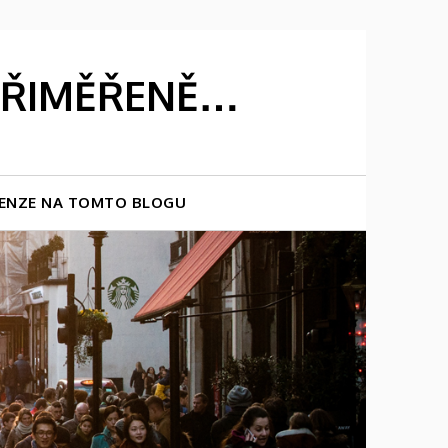
 PŘIMĚŘENĚ…
ENZE NA TOMTO BLOGU