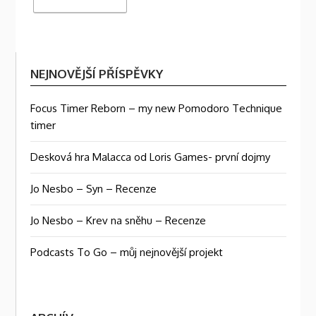
NEJNOVĚJŠÍ PŘÍSPĚVKY
Focus Timer Reborn – my new Pomodoro Technique
timer
Desková hra Malacca od Loris Games- první dojmy
Jo Nesbo – Syn – Recenze
Jo Nesbo – Krev na sněhu – Recenze
Podcasts To Go – můj nejnovější projekt