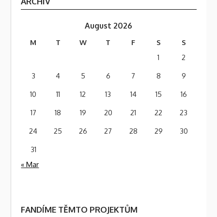
ARCHÍV
August 2026
M
T
W
T
F
S
S
1
2
3
4
5
6
7
8
9
10
11
12
13
14
15
16
17
18
19
20
21
22
23
24
25
26
27
28
29
30
31
« Mar
FANDÍME TĚMTO PROJEKTŮM