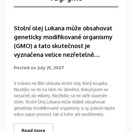
Stolní olej Lukana může obsahovat
geneticky modifikované organismy
(GMO) a tato skutečnost je
vyznačena velice nezřetelně…
Posted on
July 25, 2007
V sobotu mi Bibi ukázala stolní olej, který koupila.
Nezdálo se mi na něm nic divného, dokud jsem se
nezačetl do etikety. Nechtělo se mi věřit vlastním
očím. Stolní Olej Lukana může klidně obsahovat
geneticky modifikované organismy a vy, pokud nejste
extra super pozorní, tak si toho ani nevšimnete.
Read more