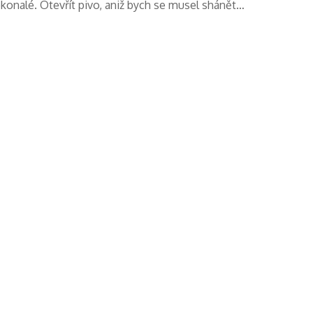
dokonalé. Otevřít pivo, aniž bych se musel shánět…