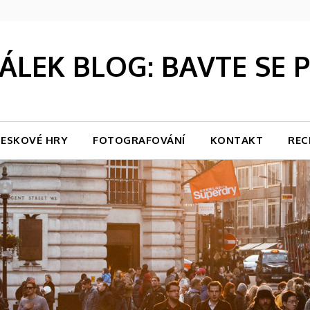
LEK BLOG: BAVTE SE
ESKOVÉ HRY
FOTOGRAFOVÁNÍ
KONTAKT
REC