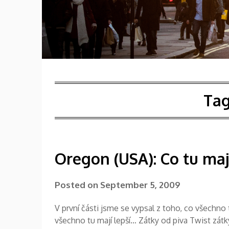
Ta
Oregon (USA): Co tu maj
Posted on
September 5, 2009
V první části jsme se vypsal z toho, co všechno
všechno tu mají lepší… Zátky od piva Twist zátk