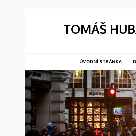
Skip
to
content
TOMÁŠ HUBÁ
ÚVODNÍ STRÁNKA
D