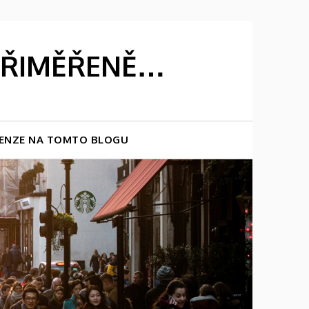
 PŘIMĚŘENĚ…
ENZE NA TOMTO BLOGU