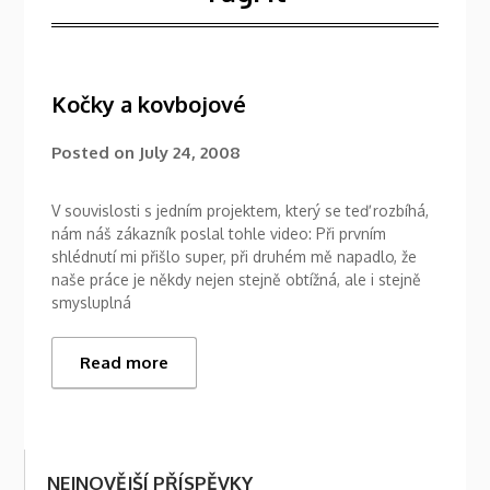
Kočky a kovbojové
Posted on
July 24, 2008
V souvislosti s jedním projektem, který se teď rozbíhá,
nám náš zákazník poslal tohle video: Při prvním
shlédnutí mi přišlo super, při druhém mě napadlo, že
naše práce je někdy nejen stejně obtížná, ale i stejně
smysluplná
Read more
NEJNOVĚJŠÍ PŘÍSPĚVKY