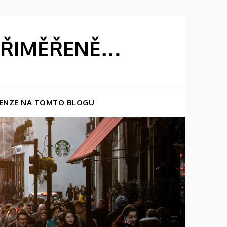
 PŘIMĚŘENĚ…
ENZE NA TOMTO BLOGU