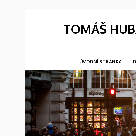
Skip
to
content
TOMÁŠ HUBÁ
ÚVODNÍ STRÁNKA
D