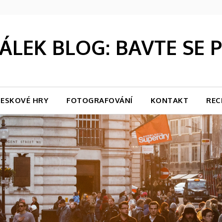
LEK BLOG: BAVTE SE
ESKOVÉ HRY
FOTOGRAFOVÁNÍ
KONTAKT
REC