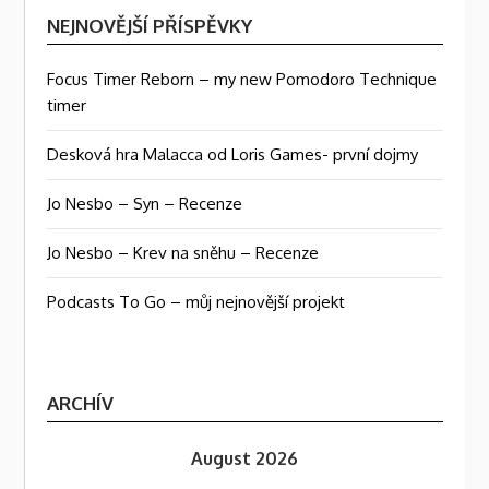
NEJNOVĚJŠÍ PŘÍSPĚVKY
Focus Timer Reborn – my new Pomodoro Technique
timer
Desková hra Malacca od Loris Games- první dojmy
Jo Nesbo – Syn – Recenze
Jo Nesbo – Krev na sněhu – Recenze
Podcasts To Go – můj nejnovější projekt
ARCHÍV
August 2026