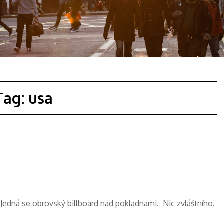
Tag:
usa
. Jedná se obrovský billboard nad pokladnami. Nic zvláštního.