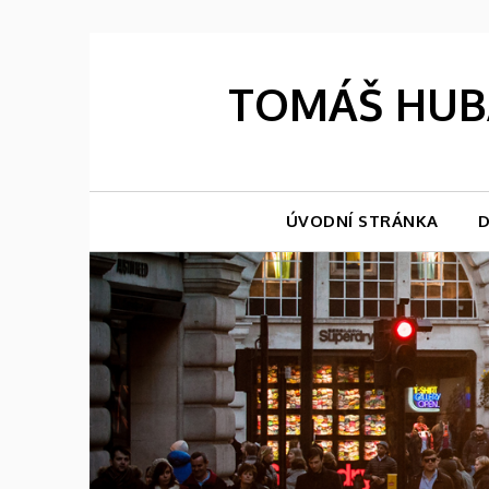
Skip
to
content
TOMÁŠ HUBÁ
ÚVODNÍ STRÁNKA
D