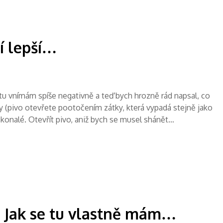
í lepší…
 tu vnímám spíše negativně a teď bych hrozně rád napsal, co
y (pivo otevřete pootočením zátky, která vypadá stejně jako
dokonalé. Otevřít pivo, aniž bych se musel shánět…
 Jak se tu vlastně mám…