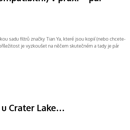
ou sadu filtrů značky Tian Ya, které jsou kopií (nebo chcete-
l příležitost je vyzkoušet na něčem skutečném a tady je pár
 u Crater Lake…