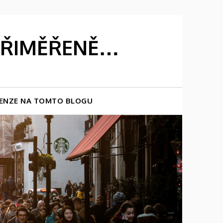
 PŘIMĚŘENĚ…
ENZE NA TOMTO BLOGU