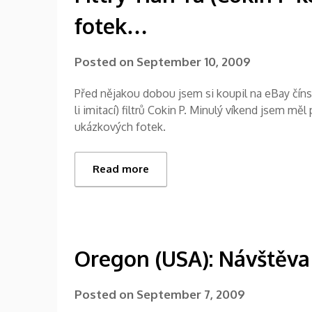
fotek…
Posted on
September 10, 2009
Před nějakou dobou jsem si koupil na eBay čínsk
li imitací) filtrů Cokin P. Minulý víkend jsem mě
ukázkových fotek.
Read more
Oregon (USA): Návštěva
Posted on
September 7, 2009