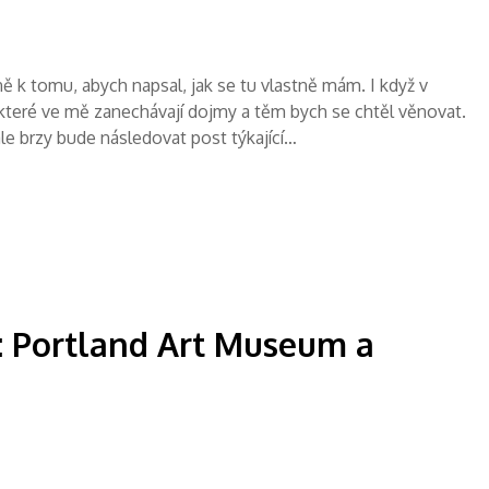
 k tomu, abych napsal, jak se tu vlastně mám. I když v
, které ve mě zanechávají dojmy a těm bych se chtěl věnovat.
ale brzy bude následovat post týkající…
u: Portland Art Museum a