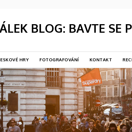
LEK BLOG: BAVTE SE
ESKOVÉ HRY
FOTOGRAFOVÁNÍ
KONTAKT
REC