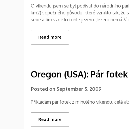
O víkendu jsem se byl podívat do národního park
km2) sopečného původu, které vzniklo tak, že s
sebe a tím vzniklo tohle jezero. Jezero nemá ž
Read more
Oregon (USA): Pár fote
Posted on
September 5, 2009
Přikládám pár fotek z minulého víkendu, celé 
Read more