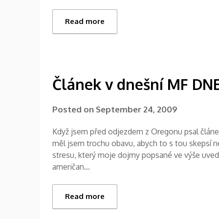
Read more
Článek v dnešní MF DN
Posted on
September 24, 2009
Když jsem před odjezdem z Oregonu psal článe
měl jsem trochu obavu, abych to s tou skepsí n
stresu, který moje dojmy popsané ve výše uve
američan…
Read more