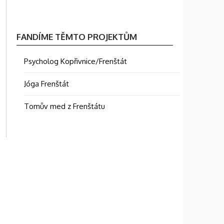
FANDÍME TĚMTO PROJEKTŮM
Psycholog Kopřivnice/Frenštát
Jóga Frenštát
Tomův med z Frenštátu