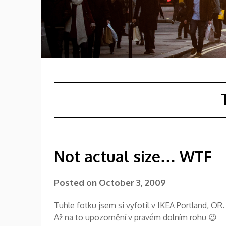
Not actual size… WTF
Posted on
October 3, 2009
Tuhle fotku jsem si vyfotil v IKEA Portland, OR
Až na to upozornění v pravém dolním rohu 😉