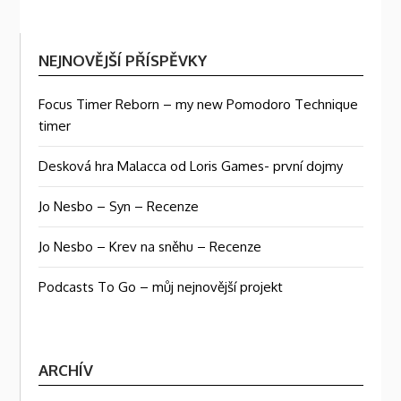
NEJNOVĚJŠÍ PŘÍSPĚVKY
Focus Timer Reborn – my new Pomodoro Technique
timer
Desková hra Malacca od Loris Games- první dojmy
Jo Nesbo – Syn – Recenze
Jo Nesbo – Krev na sněhu – Recenze
Podcasts To Go – můj nejnovější projekt
ARCHÍV