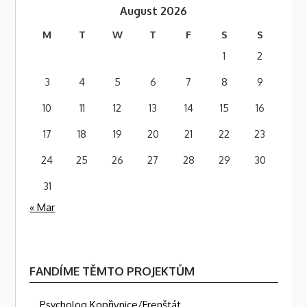
August 2026
M
T
W
T
F
S
S
1
2
3
4
5
6
7
8
9
10
11
12
13
14
15
16
17
18
19
20
21
22
23
24
25
26
27
28
29
30
31
« Mar
FANDÍME TĚMTO PROJEKTŮM
Psycholog Kopřivnice/Frenštát