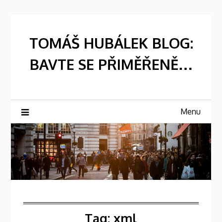
Skip
to
content
TOMÁŠ HUBÁLEK BLOG:
BAVTE SE PŘIMĚŘENĚ…
Menu
Tag:
xml