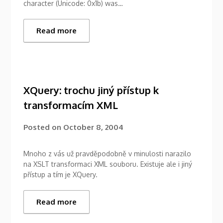
character (Unicode: 0x1b) was…
Read more
XQuery: trochu jiný přístup k
transformacím XML
Posted on
October 8, 2004
Mnoho z vás už pravděpodobně v minulosti narazilo
na XSLT transformaci XML souboru. Existuje ale i jiný
přístup a tím je XQuery.
Read more