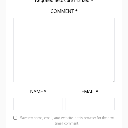
Required fields are marked
*
COMMENT
*
NAME
*
EMAIL
*
Save my name, email, and website in this browser for the next
time I comment.