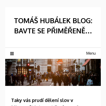
Skip
to
content
TOMÁŠ HUBÁLEK BLOG:
BAVTE SE PŘIMĚŘENĚ…
Menu
Taky vás prudí dělení slov v