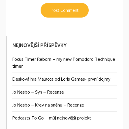
NEJNOVĚJŠÍ PŘÍSPĚVKY
Focus Timer Reborn – my new Pomodoro Technique
timer
Desková hra Malacca od Loris Games- první dojmy
Jo Nesbo – Syn – Recenze
Jo Nesbo – Krev na sněhu – Recenze
Podcasts To Go – můj nejnovější projekt