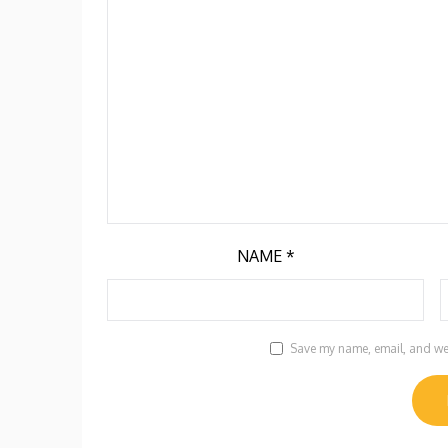
NAME
*
Save my name, email, and webs