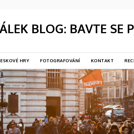
LEK BLOG: BAVTE SE
ESKOVÉ HRY
FOTOGRAFOVÁNÍ
KONTAKT
REC