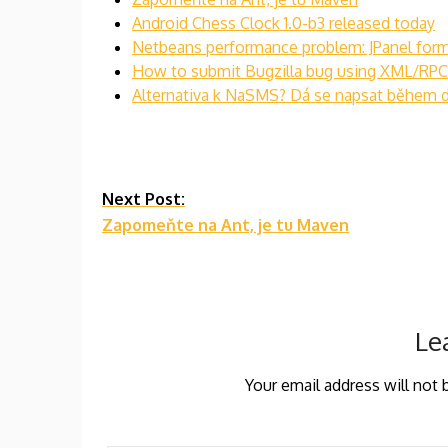
Android Chess Clock 1.0-b3 released today
Netbeans performance problem: JPanel form 
How to submit Bugzilla bug using XML/RPC 
Alternativa k NaSMS? Dá se napsat během 
Continue
Next Post:
Zapomeňte na Ant, je tu Maven
Reading
Le
Your email address will not 