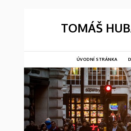
Skip
to
content
TOMÁŠ HUBÁ
ÚVODNÍ STRÁNKA
D