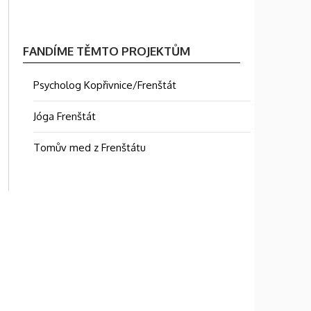
FANDÍME TĚMTO PROJEKTŮM
Psycholog Kopřivnice/Frenštát
Jóga Frenštát
Tomův med z Frenštátu