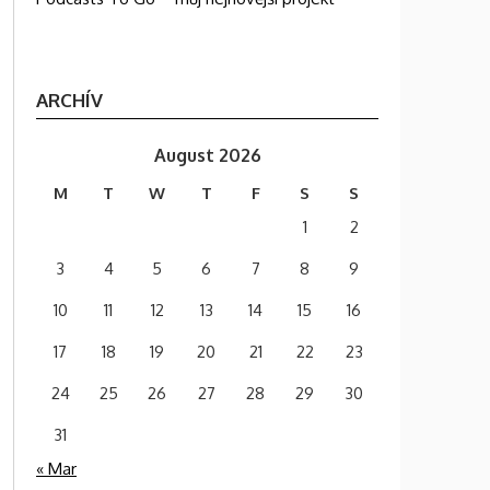
ARCHÍV
August 2026
M
T
W
T
F
S
S
1
2
3
4
5
6
7
8
9
10
11
12
13
14
15
16
17
18
19
20
21
22
23
24
25
26
27
28
29
30
31
« Mar