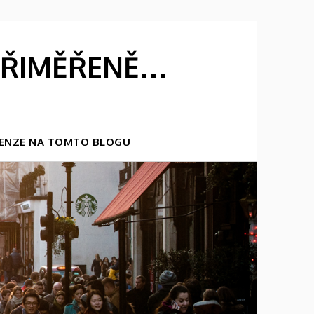
 PŘIMĚŘENĚ…
ENZE NA TOMTO BLOGU