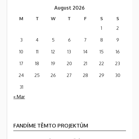
August 2026
M
T
W
T
F
S
S
1
2
3
4
5
6
7
8
9
10
11
12
13
14
15
16
17
18
19
20
21
22
23
24
25
26
27
28
29
30
31
« Mar
FANDÍME TĚMTO PROJEKTŮM