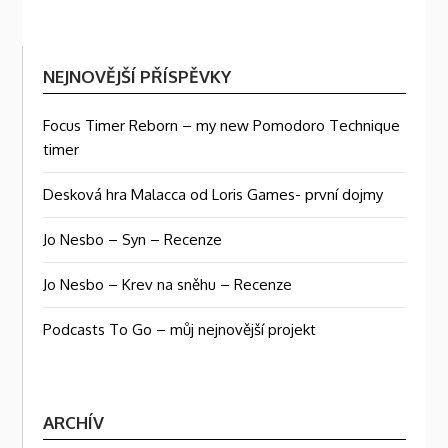
NEJNOVĚJŠÍ PŘÍSPĚVKY
Focus Timer Reborn – my new Pomodoro Technique
timer
Desková hra Malacca od Loris Games- první dojmy
Jo Nesbo – Syn – Recenze
Jo Nesbo – Krev na sněhu – Recenze
Podcasts To Go – můj nejnovější projekt
ARCHÍV