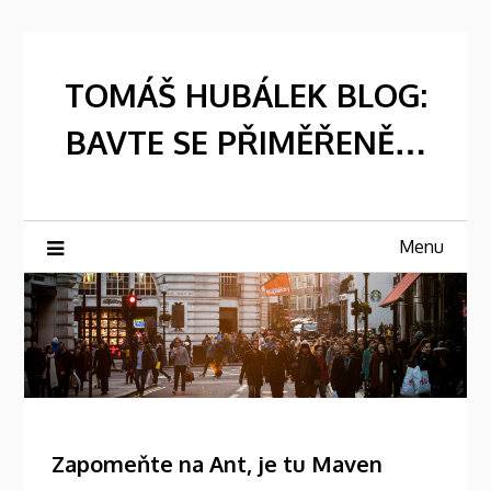
Skip
to
content
TOMÁŠ HUBÁLEK BLOG:
BAVTE SE PŘIMĚŘENĚ…
Menu
Zapomeňte na Ant, je tu Maven