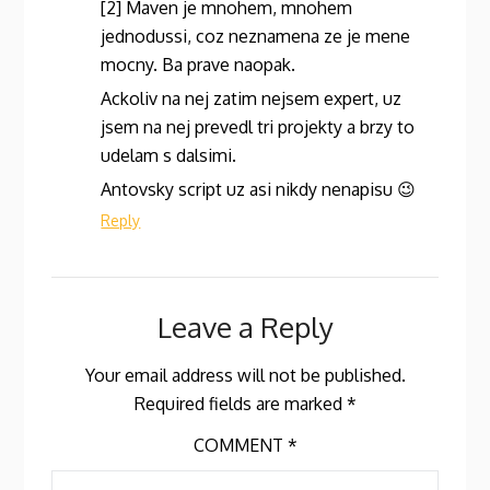
[2] Maven je mnohem, mnohem
jednodussi, coz neznamena ze je mene
mocny. Ba prave naopak.
Ackoliv na nej zatim nejsem expert, uz
jsem na nej prevedl tri projekty a brzy to
udelam s dalsimi.
Antovsky script uz asi nikdy nenapisu 😉
Reply
Leave a Reply
Your email address will not be published.
Required fields are marked
*
COMMENT
*