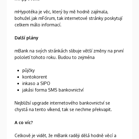
mHypotéka je věc, který by mě hodně zajímala,
bohužel jak mFórum, tak internetové stránky poskytují
celkem málo informací.
Další plány
mBank na svých stránkách slibuje větší změny na první
pololetí tohoto roku. Budou to zejména
půjčky
kontokorent
inkaso a SIPO
jakási forma SMS bankovnictví
Nejbližsí upgrade internetového bankovnictví se
chystá na tento víkend, tak se nechme překvapit.
A co víc?
Celkově je vidět, že mBank raději dělá hodně věcí a