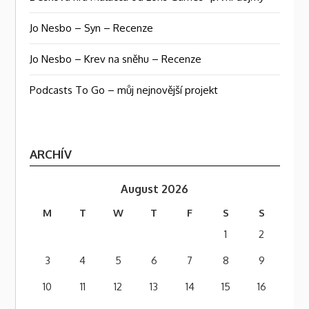
Jo Nesbo – Syn – Recenze
Jo Nesbo – Krev na sněhu – Recenze
Podcasts To Go – můj nejnovější projekt
ARCHÍV
August 2026
M
T
W
T
F
S
S
1
2
3
4
5
6
7
8
9
10
11
12
13
14
15
16