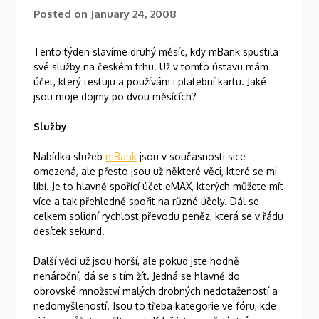
Posted on
January 24, 2008
Tento týden slavíme druhý měsíc, kdy mBank spustila
své služby na českém trhu. Už v tomto ústavu mám
účet, který testuju a používám i platební kartu. Jaké
jsou moje dojmy po dvou měsících?
Služby
Nabídka služeb
mBank
jsou v současnosti sice
omezená, ale přesto jsou už některé věci, které se mi
líbí. Je to hlavně spořící účet eMAX, kterých můžete mít
více a tak přehledně spořit na různé účely. Dál se
celkem solidní rychlost převodu peněz, která se v řádu
desítek sekund.
Další věci už jsou horší, ale pokud jste hodně
nenároční, dá se s tím žít. Jedná se hlavně do
obrovské množství malých drobných nedotažeností a
nedomyšleností. Jsou to třeba kategorie ve fóru, kde