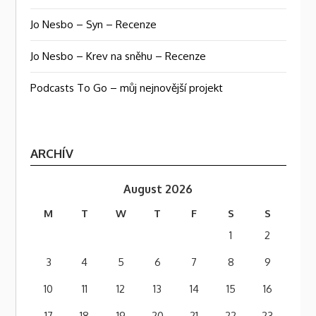
Jo Nesbo – Syn – Recenze
Jo Nesbo – Krev na sněhu – Recenze
Podcasts To Go – můj nejnovější projekt
ARCHÍV
August 2026
M
T
W
T
F
S
S
1
2
3
4
5
6
7
8
9
10
11
12
13
14
15
16
17
18
19
20
21
22
23