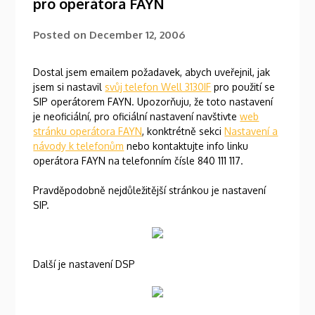
pro operátora FAYN
Posted on
December 12, 2006
Dostal jsem emailem požadavek, abych uveřejnil, jak
jsem si nastavil
svůj telefon Well 3130IF
pro použití se
SIP operátorem FAYN. Upozorňuju, že toto nastavení
je neoficiální, pro oficiální nastavení navštivte
web
stránku operátora FAYN
, konktrétně sekci
Nastavení a
návody k telefonům
nebo kontaktujte info linku
operátora FAYN na telefonním čísle 840 111 117.
Pravděpodobně nejdůležitější stránkou je nastavení
SIP.
Další je nastavení DSP