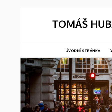
Skip
to
content
TOMÁŠ HUBÁ
ÚVODNÍ STRÁNKA
D