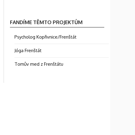
FANDÍME TĚMTO PROJEKTŮM
Psycholog Kopřivnice/Frenštát
Jóga Frenštát
Tomův med z Frenštátu