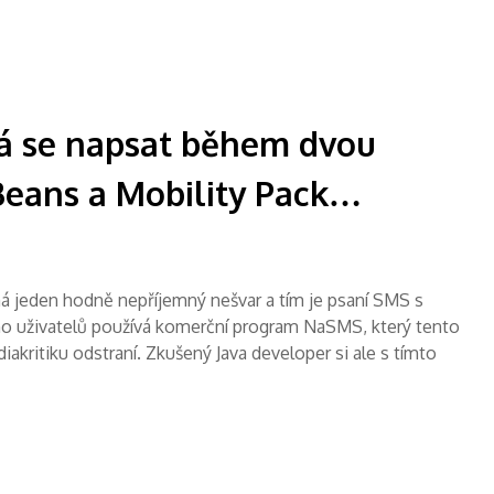
á se napsat během dvou
Beans a Mobility Pack…
á jeden hodně nepříjemný nešvar a tím je psaní SMS s
noho uživatelů používá komerční program NaSMS, který tento
iakritiku odstraní. Zkušený Java developer si ale s tímto