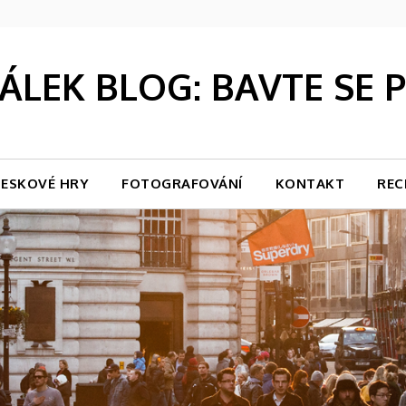
LEK BLOG: BAVTE SE
ESKOVÉ HRY
FOTOGRAFOVÁNÍ
KONTAKT
REC