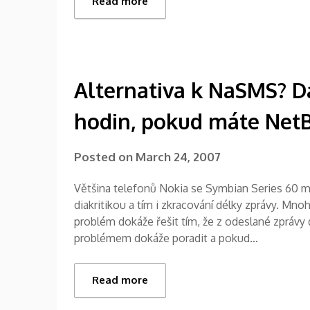
Read more
Alternativa k NaSMS? D
hodin, pokud máte Net
Posted on
March 24, 2007
Většina telefonů Nokia se Symbian Series 60 m
diakritikou a tím i zkracování délky zprávy. M
problém dokáže řešit tím, že z odeslané zprávy d
problémem dokáže poradit a pokud…
Read more