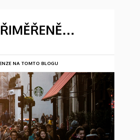
 PŘIMĚŘENĚ…
ENZE NA TOMTO BLOGU