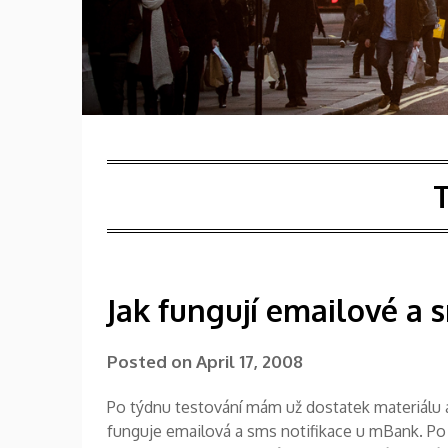
Jak fungují emailové a
Posted on
April 17, 2008
Po týdnu testování mám už dostatek materiálu a 
funguje emailová a sms notifikace u mBank. P