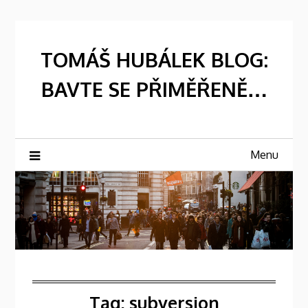
Skip
to
content
TOMÁŠ HUBÁLEK BLOG:
BAVTE SE PŘIMĚŘENĚ…
Menu
Tag:
subversion