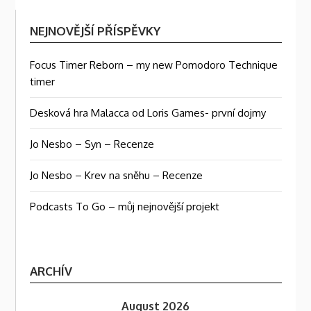
NEJNOVĚJŠÍ PŘÍSPĚVKY
Focus Timer Reborn – my new Pomodoro Technique
timer
Desková hra Malacca od Loris Games- první dojmy
Jo Nesbo – Syn – Recenze
Jo Nesbo – Krev na sněhu – Recenze
Podcasts To Go – můj nejnovější projekt
ARCHÍV
August 2026