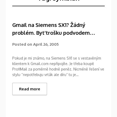
Gmail na Siemens SX1? Žádný
problém. Byť trošku podvodem…
Posted on
April 26, 2005
Pokud je mi známo, na Siemens SX1 se s vestavěným
klientem k Gmail.com nepřipojíte. Je třeba koupit
ProfiMail za poměrně hodně peněz. Nicméně řešení ve
stylu “nepotřebuju vrták ale díru” tu je…
Read more