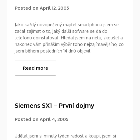
Posted on
April 12, 2005
Jako každý novopečený majitel smartphonu jsem se
začal zajímat o to, jaký další sofware se dá do
telefonu doinstalovat. Hledal jsem na netu, zkoušel a
nakonec vám přináším výběr toho nejzajímavějšího, co
jsem během posledních 14 dnů objevil.
Read more
Siemens SX1 – První dojmy
Posted on
April 4, 2005
Udělal jsem si minulý týden radost a koupil jsem si