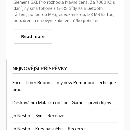
Siemens SX1. Pro rozhodla hlavně cena. Za 7000 Kč s
daní jiný smartphone s GPRS třídy 10, Bluetooth,
rádiem, podporou MP3, videokamerou, 128 MB kartou,
pouzdrem a datovým kabelem těžko pořídíte.
Read more
NEJNOVĚJŠÍ PŘÍSPĚVKY
Focus Timer Reborn – my new Pomodoro Technique
timer
Desková hra Malacca od Loris Games- první dojmy
Jo Nesbo – Syn – Recenze
Jo Nesbo – Krev na sněhu – Recenze