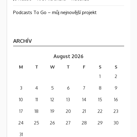
Podcasts To Go – můj nejnovější projekt
ARCHÍV
August 2026
M
T
W
T
F
S
S
1
2
3
4
5
6
7
8
9
10
11
12
13
14
15
16
17
18
19
20
21
22
23
24
25
26
27
28
29
30
31