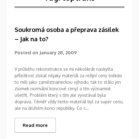
Soukromá osoba a přeprava zásilek
– Jak na to?
Posted on
January 28, 2009
V průběhu rekonstrukce se mi několikrát naskytla
příležitost získat nějaký materiál za režijní ceny (někdo
to měl jako zaměstnaneckou výhodu, tak to stálo jen
zlomek normální koncové ceny) a tím významně
ušetřit. Problém který s tím ale vyvstával byla
doprava. Téměř vždy tento materiál byl za super cenu,
ale na druhém konci republiky. Co s…
Read more