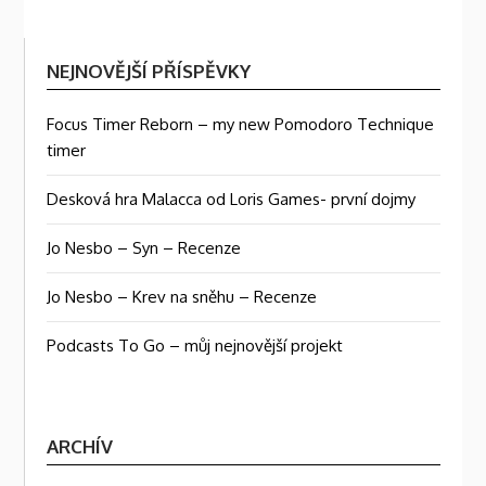
NEJNOVĚJŠÍ PŘÍSPĚVKY
Focus Timer Reborn – my new Pomodoro Technique
timer
Desková hra Malacca od Loris Games- první dojmy
Jo Nesbo – Syn – Recenze
Jo Nesbo – Krev na sněhu – Recenze
Podcasts To Go – můj nejnovější projekt
ARCHÍV