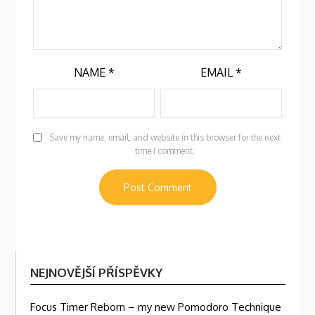
NAME
*
EMAIL
*
Save my name, email, and website in this browser for the next
time I comment.
NEJNOVĚJŠÍ PŘÍSPĚVKY
Focus Timer Reborn – my new Pomodoro Technique