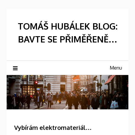
Skip
to
content
TOMÁŠ HUBÁLEK BLOG:
BAVTE SE PŘIMĚŘENĚ…
Menu
Vybírám elektromateriál…