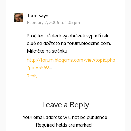
Tom
says:
February 7, 2005 at 1:05 pm
Proč ten náhledový obrázek vypadá tak
blbě se dočtete na forum.blogcms.com.
Mrkněte na stránku
http://forum.blogcms.com/viewtopic.php
?pid=5569
…
Reply
Leave a Reply
Your email address will not be published.
Required fields are marked
*