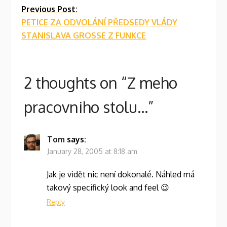
Previous Post:
PETICE ZA ODVOLÁNÍ PŘEDSEDY VLÁDY
STANISLAVA GROSSE Z FUNKCE
2 thoughts on “
Z meho
pracovniho stolu…
”
Tom
says:
January 28, 2005 at 8:18 am
Jak je vidět nic není dokonalé. Náhled má
takový specifický look and feel 😉
Reply