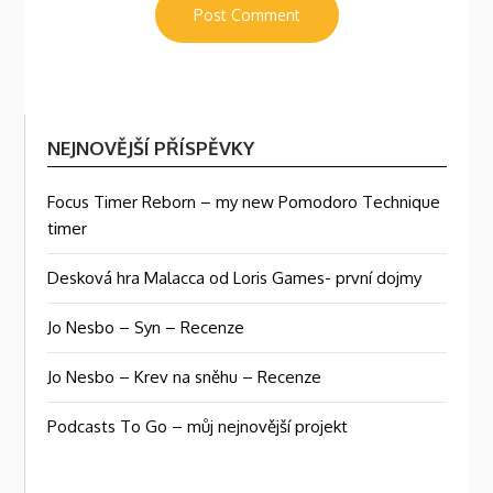
NEJNOVĚJŠÍ PŘÍSPĚVKY
Focus Timer Reborn – my new Pomodoro Technique
timer
Desková hra Malacca od Loris Games- první dojmy
Jo Nesbo – Syn – Recenze
Jo Nesbo – Krev na sněhu – Recenze
Podcasts To Go – můj nejnovější projekt