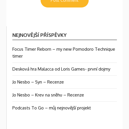
NEJNOVĚJŠÍ PŘÍSPĚVKY
Focus Timer Reborn – my new Pomodoro Technique
timer
Desková hra Malacca od Loris Games- první dojmy
Jo Nesbo – Syn – Recenze
Jo Nesbo – Krev na sněhu – Recenze
Podcasts To Go – můj nejnovější projekt