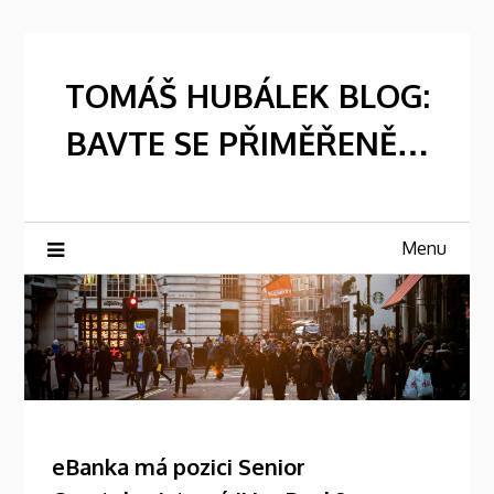
Skip
to
content
TOMÁŠ HUBÁLEK BLOG:
BAVTE SE PŘIMĚŘENĚ…
Menu
eBanka má pozici Senior