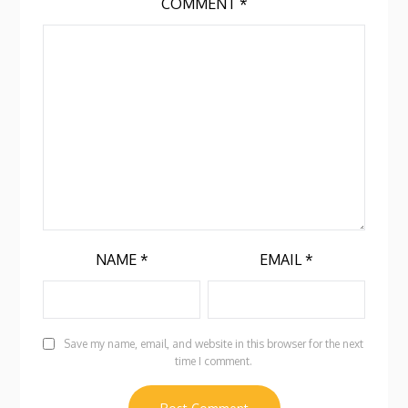
COMMENT
*
NAME
*
EMAIL
*
Save my name, email, and website in this browser for the next
time I comment.