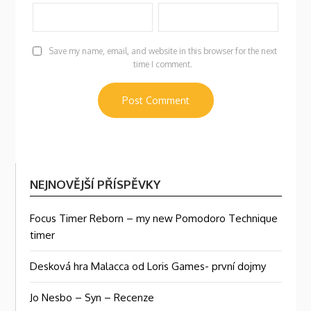
Save my name, email, and website in this browser for the next
time I comment.
NEJNOVĚJŠÍ PŘÍSPĚVKY
Focus Timer Reborn – my new Pomodoro Technique
timer
Desková hra Malacca od Loris Games- první dojmy
Jo Nesbo – Syn – Recenze