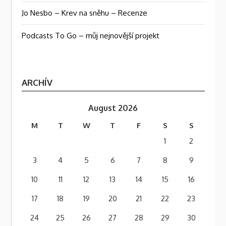
Jo Nesbo – Krev na sněhu – Recenze
Podcasts To Go – můj nejnovější projekt
ARCHÍV
August 2026
M
T
W
T
F
S
S
1
2
3
4
5
6
7
8
9
10
11
12
13
14
15
16
17
18
19
20
21
22
23
24
25
26
27
28
29
30