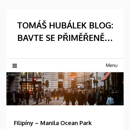
Skip
to
content
TOMÁŠ HUBÁLEK BLOG:
BAVTE SE PŘIMĚŘENĚ…
Menu
Filipíny – Manila Ocean Park