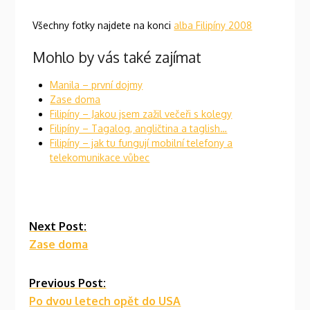
Všechny fotky najdete na konci
alba Filipíny 2008
Mohlo by vás také zajímat
Manila – první dojmy
Zase doma
Filipíny – Jakou jsem zažil večeři s kolegy
Filipíny – Tagalog, angličtina a taglish…
Filipíny – jak tu fungují mobilní telefony a
telekomunikace vůbec
Continue
Next Post:
Zase doma
Reading
Previous Post:
Po dvou letech opět do USA