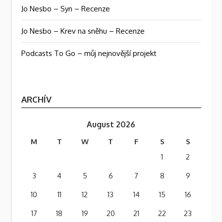
Jo Nesbo – Syn – Recenze
Jo Nesbo – Krev na sněhu – Recenze
Podcasts To Go – můj nejnovější projekt
ARCHÍV
August 2026
M
T
W
T
F
S
S
1
2
3
4
5
6
7
8
9
10
11
12
13
14
15
16
17
18
19
20
21
22
23