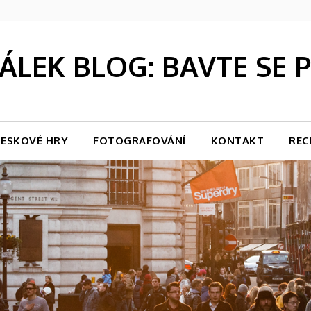
LEK BLOG: BAVTE SE
ESKOVÉ HRY
FOTOGRAFOVÁNÍ
KONTAKT
REC