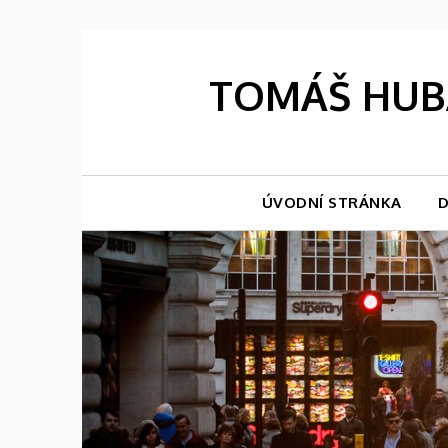
Skip
to
content
TOMÁŠ HUBÁ
ÚVODNÍ STRÁNKA
D