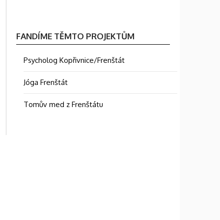
FANDÍME TĚMTO PROJEKTŮM
Psycholog Kopřivnice/Frenštát
Jóga Frenštát
Tomův med z Frenštátu