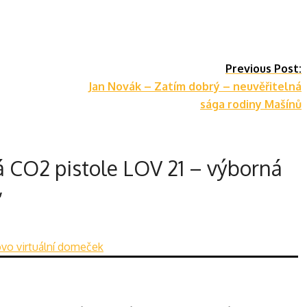
Previous Post:
Jan Novák – Zatím dobrý – neuvěřitelná
sága rodiny Mašínů
 CO2 pistole LOV 21 – výborná
”
ovo virtuální domeček