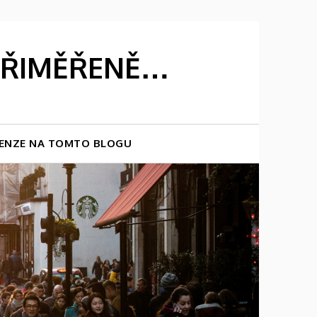
 PŘIMĚŘENĚ…
ENZE NA TOMTO BLOGU